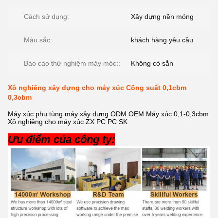
Cách sử dụng:
Xây dựng nền móng
Màu sắc:
khách hàng yêu cầu
Báo cáo thử nghiệm máy móc::
Không có sẵn
Xô nghiêng xây dựng cho máy xúc Công suất 0,1cbm
0,3cbm
Máy xúc phụ tùng máy xây dựng ODM OEM Máy xúc 0,1-0,3cbm
Xô nghiêng cho máy xúc ZX PC PC SK
Ưu điểm của công ty: