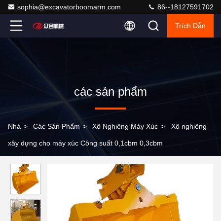
sophia@excavatorboomarm.com
86--18127591702
Trích Dẫn
các sản phẩm
Nhà
>
Các Sản Phẩm
>
Xô Nghiêng Máy Xúc
>
Xô nghiêng
xây dựng cho máy xúc Công suất 0,1cbm 0,3cbm