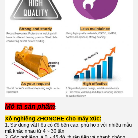
Mô tả sản phẩm
:
Xô nghiêng ZHONGHE cho máy xúc:
1. Sử dụng vật liệu có độ bền cao, phù hợp với nhiều mẫu
mã khác nhau từ 4 ~ 30 tấn;
2. Góc nghiêng là 0 ~ 45 độ, thuận tiện và nhanh chóng;