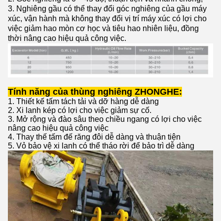
3. Nghiêng gầu có thể thay đổi góc nghiêng của gầu máy
xúc, vận hành mà không thay đổi vị trí máy xúc có lợi cho
việc giảm hao mòn cơ học và tiêu hao nhiên liệu, đồng
thời nâng cao hiệu quả công việc.
Tính năng của thùng nghiêng ZHONGHE:
1. Thiết kế tấm tách tải và dỡ hàng dễ dàng
2. Xi lanh kép có lợi cho việc giảm sự cố.
3. Mở rộng và đào sâu theo chiều ngang có lợi cho việc
nâng cao hiệu quả công việc
4. Thay thế tấm đế răng đôi dễ dàng và thuận tiện
5. Vỏ bảo vệ xi lanh có thể tháo rời để bảo trì dễ dàng