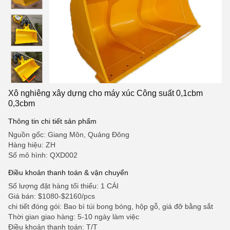
Xô nghiêng xây dựng cho máy xúc Công suất 0,1cbm
0,3cbm
Thông tin chi tiết sản phẩm
Nguồn gốc: Giang Môn, Quảng Đông
Hàng hiệu: ZH
Số mô hình: QXD002
Điều khoản thanh toán & vận chuyển
Số lượng đặt hàng tối thiểu: 1 CÁI
Giá bán: $1080-$2160/pcs
chi tiết đóng gói: Bao bì túi bong bóng, hộp gỗ, giá đỡ bằng sắt
Thời gian giao hàng: 5-10 ngày làm việc
Điều khoản thanh toán: T/T