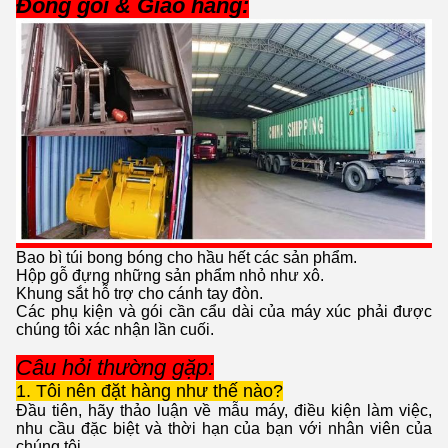
Đóng gói & Giao hàng:
Bao bì túi bong bóng cho hầu hết các sản phẩm.
Hộp gỗ đựng những sản phẩm nhỏ như xô.
Khung sắt hỗ trợ cho cánh tay đòn.
Các phụ kiện và gói cần cẩu dài của máy xúc phải được
chúng tôi xác nhận lần cuối.
Câu hỏi thường gặp:
1. Tôi nên đặt hàng như thế nào?
Đầu tiên, hãy thảo luận về mẫu máy, điều kiện làm việc,
nhu cầu đặc biệt và thời hạn của bạn với nhân viên của
chúng tôi.