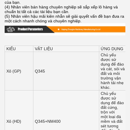
của bạn.
(4) Nhân viên bán hàng chuyên nghiệp sẽ sắp xếp lô hàng và
chuẩn bị tất cả các tài liệu bạn cần.
(5) Nhân viên hậu mãi kiên nhẫn sẽ giải quyết vấn đề bạn đưa ra
một cách nhanh chóng và chuyên nghiệp.
KIỂU
VẬT LIỆU
ỨNG DỤNG
Chủ yếu
được sử
dụng để đào
và cát, sỏi và
Xô (GP)
Q345
đất và môi
trường vận
hành tải nhẹ
khác.
Chủ yếu
được sử
dụng để đào
đất cứng,
trộn với
một loại đá
Xô (HD)
Q345+NM400
mềm và đất
sét tương