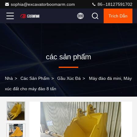
sophia@excavatorboomarm.com
86--18127591702
Trích Dẫn
các sản phẩm
Nhà
>
Các Sản Phẩm
>
Gầu Xúc Đá
>
Máy đào đá mini, Máy
xúc đất cho máy đào 8 tấn