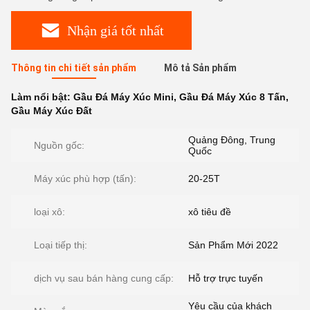
Nhận giá tốt nhất
Thông tin chi tiết sản phẩm
Mô tả Sản phẩm
Làm nổi bật:
Gầu Đá Máy Xúc Mini
,
Gầu Đá Máy Xúc 8 Tấn
,
Gầu Máy Xúc Đất
Quảng Đông, Trung
Nguồn gốc:
Quốc
Máy xúc phù hợp (tấn):
20-25T
loại xô:
xô tiêu đề
Loại tiếp thị:
Sản Phẩm Mới 2022
dịch vụ sau bán hàng cung cấp:
Hỗ trợ trực tuyến
Yêu cầu của khách