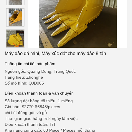
Máy đào đá mini, Máy xúc đất cho máy đào 8 tấn
Thông tin chi tiết sản phẩm
Nguồn gốc: Quảng Đông, Trung Quốc
Hàng hiệu: Zhonghe
Số mô hình: QJD005
Điều khoản thanh toán & vận chuyển
Số lượng đặt hàng tối thiểu: 1 miếng
Giá bán: $2770-$6845/pieces
chi tiết đóng gói: vỏ gỗ
Thời gian giao hàng: 5-8 ngày làm việc
Điều khoản thanh toán: T/T
Khả năng cung cấp: 60 Piece / Pieces mỗi tháng